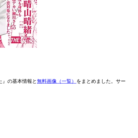
た』の基本情報と
無料画像（一覧）
をまとめました。サー