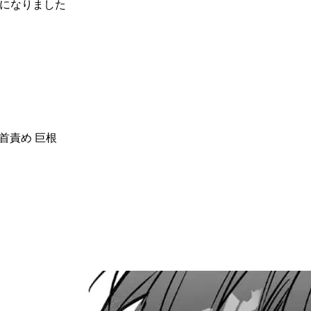
になりました
乳首責め 巨根