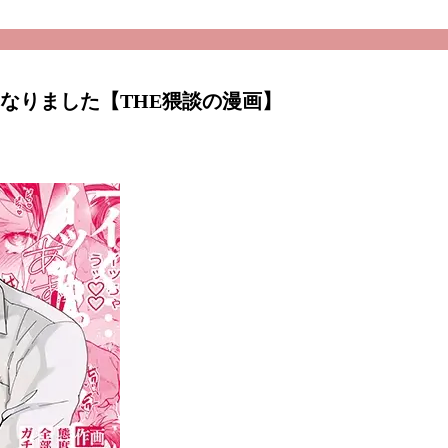
なりました【THE猥談の漫画】