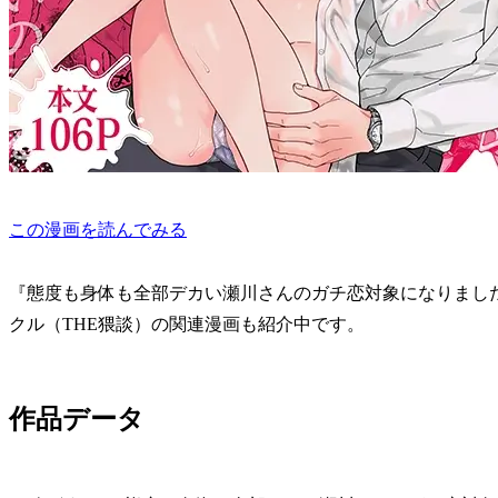
この漫画を読んでみる
『態度も身体も全部デカい瀬川さんのガチ恋対象になりまし
クル（THE猥談）の関連漫画も紹介中です。
作品データ