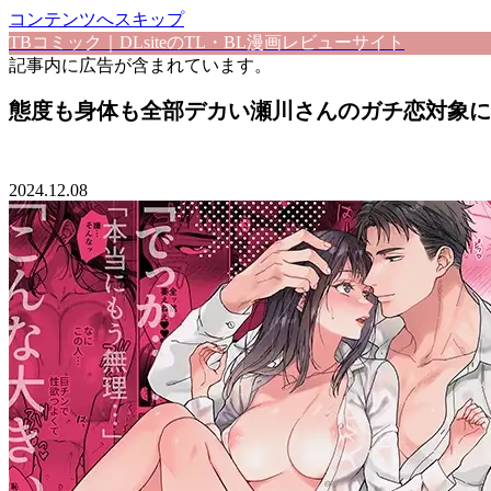
コンテンツへスキップ
TBコミック｜DLsiteのTL・BL漫画レビューサイト
記事内に広告が含まれています。
態度も身体も全部デカい瀬川さんのガチ恋対象に
2024.12.08