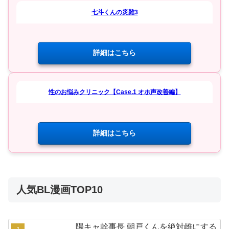
七斗くんの災難3
詳細はこちら
性のお悩みクリニック【Case.1 オホ声改善編】
詳細はこちら
人気BL漫画TOP10
陽キャ幹事長 朝戸くんを絶対雌にする