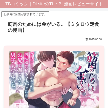
TBコミック｜DLsiteのTL・BL漫画レビューサイト
記事内に広告が含まれています。
筋肉のためには金がいる。【ミタロウ定食
の漫画】
2025.05.30