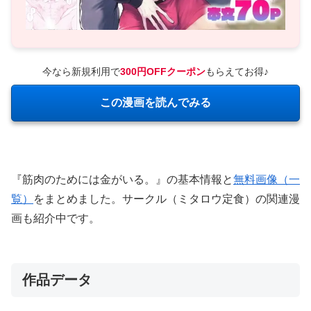
今なら新規利用で
300円OFFクーポン
もらえてお得♪
この漫画を読んでみる
『筋肉のためには金がいる。』の基本情報と
無料画像（一
覧）
をまとめました。サークル（ミタロウ定食）の関連漫
画も紹介中です。
作品データ