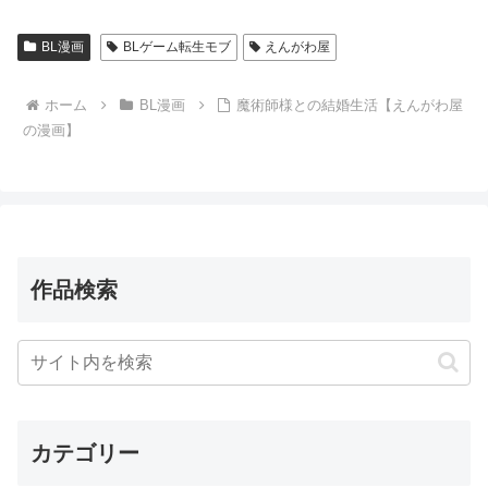
BL漫画
BLゲーム転生モブ
えんがわ屋
ホーム
BL漫画
魔術師様との結婚生活【えんがわ屋
の漫画】
作品検索
カテゴリー