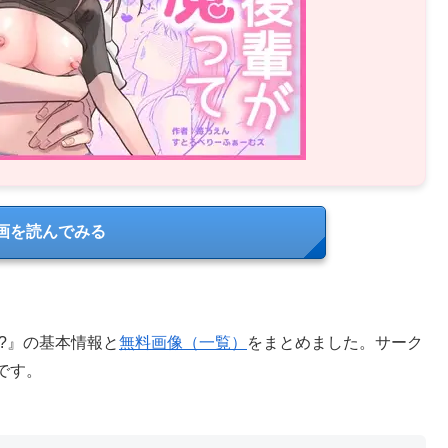
画を読んでみる
?』の基本情報と
無料画像（一覧）
をまとめました。サーク
です。