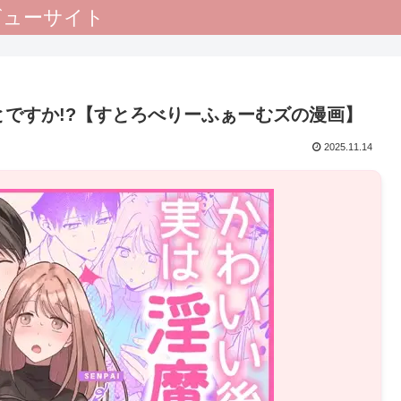
レビューサイト
ですか!?【すとろべりーふぁーむズの漫画】
2025.11.14