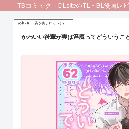
TBコミック｜DLsiteのTL・BL漫画
記事内に広告が含まれています。
かわいい後輩が実は淫魔ってどういうこと