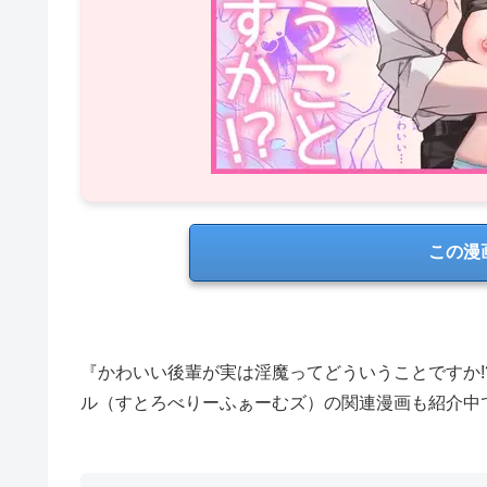
この漫
『かわいい後輩が実は淫魔ってどういうことですか!
ル（すとろべりーふぁーむズ）の関連漫画も紹介中