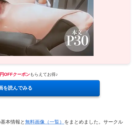
0円OFFクーポン
もらえてお得♪
画を読んでみる
の基本情報と
無料画像（一覧）
をまとめました。サークル