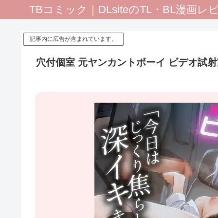
TBコミック｜DLsiteのTL・BL漫画
記事内に広告が含まれています。
穴付個室 元ヤンカントボーイ ビデオ試