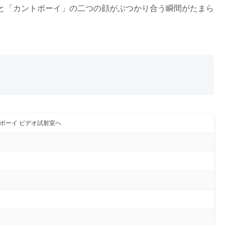
と「カントボーイ」の二つの顔がぶつかり合う瞬間がたまら
ボーイ ビデオ試射室へ