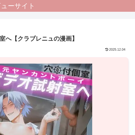
レビューサイト
射室へ【クラブレニュの漫画】
2025.12.04