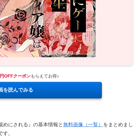
0円OFFクーポン
もらえてお得♪
画を読んでみる
籠めにされる』の基本情報と
無料画像（一覧）
をまとめまし
です。