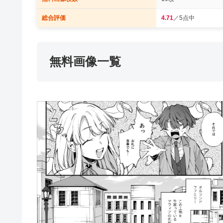
総合評価
4.71
／5点中
無料画像一覧