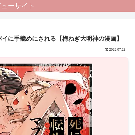
レビューサイト
パイに手籠めにされる【梅ねぎ大明神の漫画】
2025.07.22