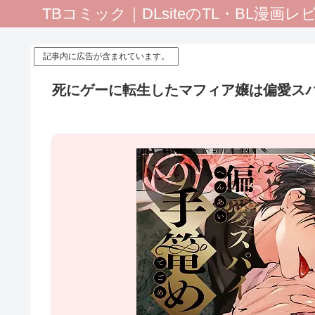
TBコミック｜DLsiteのTL・BL漫画
記事内に広告が含まれています。
死にゲーに転生したマフィア嬢は偏愛ス