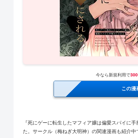
今なら新規利用で
30
この漫
『死にゲーに転生したマフィア嬢は偏愛スパイに手
た。サークル（梅ねぎ大明神）の関連漫画も紹介中