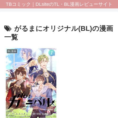
TBコミック｜DLsiteのTL・BL漫画レビューサイト
がるまにオリジナル(BL)の漫画
一覧
BL漫画