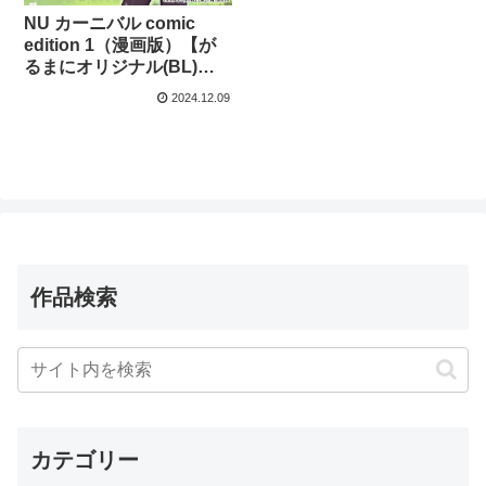
NU カーニバル comic
edition 1（漫画版）【が
るまにオリジナル(BL)の
漫画】
2024.12.09
作品検索
カテゴリー