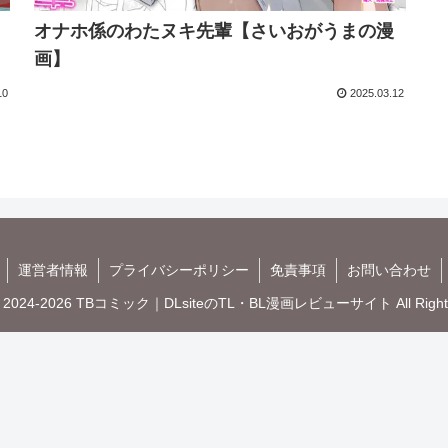
オナホ係のわたヌキ先輩【さいおがうまの漫
画】
10
2025.03.12
運営者情報
プライバシーポリシー
免責事項
お問い合わせ
t © 2024-2026 TBコミック｜DLsiteのTL・BL漫画レビューサイト All Rights 