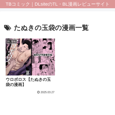
TBコミック｜DLsiteのTL・BL漫画レビューサイト
たぬきの玉袋の漫画一覧
BL漫画
ウロボロス【たぬきの玉
袋の漫画】
2025.03.27