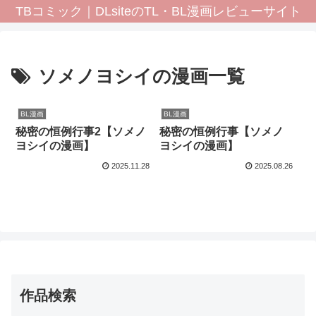
TBコミック｜DLsiteのTL・BL漫画レビューサイト
ソメノヨシイの漫画一覧
BL漫画
BL漫画
秘密の恒例行事2【ソメノ
秘密の恒例行事【ソメノ
ヨシイの漫画】
ヨシイの漫画】
2025.11.28
2025.08.26
作品検索