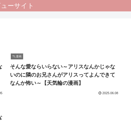
レビューサイト
TL漫画
な
そんな愛ならいらない～アリスなんかじゃな
いのに隣のお兄さんがアリスってよんできて
なんか怖い～【天気輪の漫画】
05
2025.06.08
な