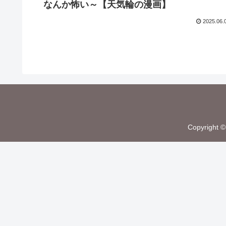
なんか怖い～【天気輪の漫画】
2025.06.
Copyrigh