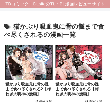
TBコミック｜DLsiteのTL・BL漫画レビューサイト
猫かぶり吸血鬼に骨の髄まで食
べ尽くされるの漫画一覧
TL漫画
TL漫画
猫かぶり吸血鬼に骨の髄
猫かぶり吸血鬼に骨の髄
まで食べ尽くされる2【梅
まで食べ尽くされる【梅
ねぎ大明神の漫画】
ねぎ大明神の漫画】
2024.12.08
2024.12.08