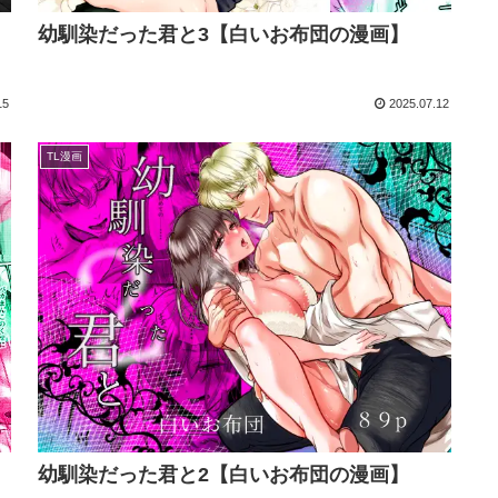
幼馴染だった君と3【白いお布団の漫画】
15
2025.07.12
TL漫画
幼馴染だった君と2【白いお布団の漫画】