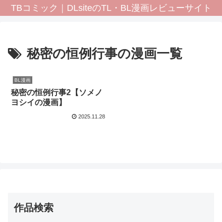
TBコミック｜DLsiteのTL・BL漫画レビューサイト
秘密の恒例行事の漫画一覧
BL漫画
秘密の恒例行事2【ソメノ
ヨシイの漫画】
2025.11.28
作品検索