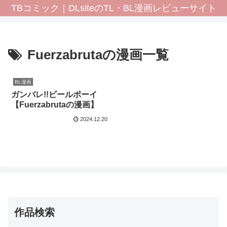
TBコミック｜DLsiteのTL・BL漫画レビューサイト
Fuerzabrutaの漫画一覧
BL漫画
ガンバレ!!ビールボーイ
【Fuerzabrutaの漫画】
2024.12.20
作品検索